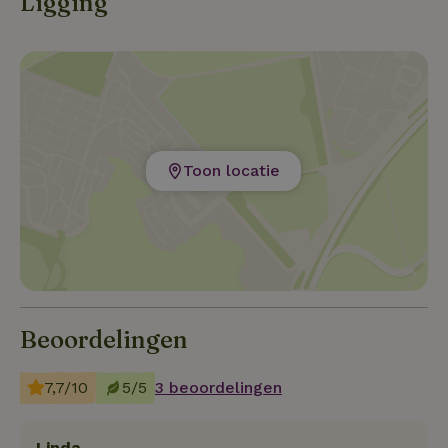
Ligging
Toon locatie
Beoordelingen
7,7/10
5/5
3 beoordelingen
Linda