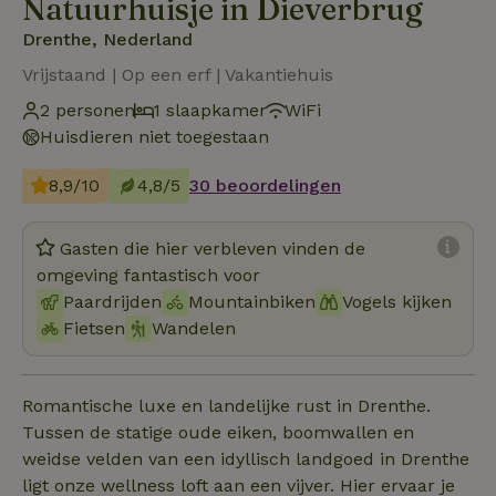
Natuurhuisje in Dieverbrug
Drenthe, Nederland
Vrijstaand | Op een erf | Vakantiehuis
2 personen
1 slaapkamer
WiFi
Huisdieren niet toegestaan
8,9/10
4,8/5
30 beoordelingen
Gasten die hier verbleven vinden de
omgeving fantastisch voor
Paardrijden
Mountainbiken
Vogels kijken
Fietsen
Wandelen
Romantische luxe en landelijke rust in Drenthe.
Tussen de statige oude eiken, boomwallen en
weidse velden van een idyllisch landgoed in Drenthe
ligt onze wellness loft aan een vijver. Hier ervaar je