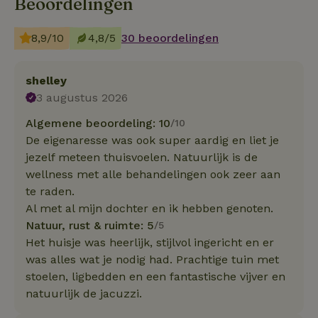
Beoordelingen
8,9/10
4,8/5
30 beoordelingen
shelley
3 augustus 2026
Algemene beoordeling: 10
/10
De eigenaresse was ook super aardig en liet je
jezelf meteen thuisvoelen. Natuurlijk is de
wellness met alle behandelingen ook zeer aan
te raden.
Al met al mijn dochter en ik hebben genoten.
Natuur, rust & ruimte: 5
/5
Het huisje was heerlijk, stijlvol ingericht en er
was alles wat je nodig had. Prachtige tuin met
stoelen, ligbedden en een fantastische vijver en
natuurlijk de jacuzzi.