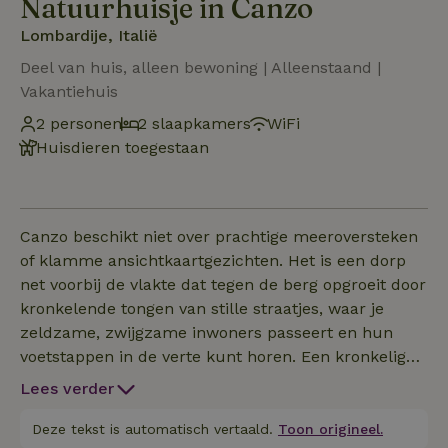
Natuurhuisje in Canzo
Lombardije, Italië
Deel van huis, alleen bewoning | Alleenstaand |
Vakantiehuis
2 personen
2 slaapkamers
WiFi
Huisdieren toegestaan
Canzo beschikt niet over prachtige meeroversteken
of klamme ansichtkaartgezichten. Het is een dorp
net voorbij de vlakte dat tegen de berg opgroeit door
kronkelende tongen van stille straatjes, waar je
zeldzame, zwijgzame inwoners passeert en hun
voetstappen in de verte kunt horen. Een kronkelige
weg volgt de loop van het water en versmalt dan in
Lees verder
een kleine vallei. Een stenen brug over een beek.
Een zandpad door de bomen, een smeedijzeren hek.
Deze tekst is automatisch vertaald.
Toon origineel.