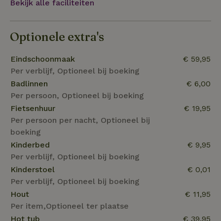
Bekijk alle faciliteiten
Optionele extra's
Eindschoonmaak
€ 59,95
Per verblijf, Optioneel bij boeking
Badlinnen
€ 6,00
Per persoon, Optioneel bij boeking
Fietsenhuur
€ 19,95
Per persoon per nacht, Optioneel bij
boeking
Kinderbed
€ 9,95
Per verblijf, Optioneel bij boeking
Kinderstoel
€ 0,01
Per verblijf, Optioneel bij boeking
Hout
€ 11,95
Per item,Optioneel ter plaatse
Hot tub
€ 39,95