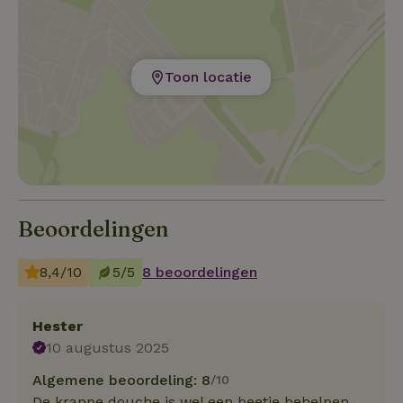
Toon locatie
Beoordelingen
8,4/10
5/5
8 beoordelingen
Hester
10 augustus 2025
Algemene beoordeling: 8
/10
De krappe douche is wel een beetje behelpen.