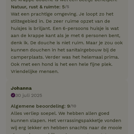
Natuur, rust & ruimte: 5
/5
Wat een prachtige omgeving. Je loopt zo het
stiltegebied in. De zeer ruime opzet van de
huisjes is briljant. Een 6-persoons huisje is wat
aan de krappe kant als je met 6 personen bent,
denk ik. De douche is niet ruim. Maar je zou ook
kunnen douchen in het sanitairgebouw bij de
camperplaats. Verder was het helemaal prima.
Ook met een hond is het een hele fijne plek.
Vriendelijke mensen.
Johanna
30 juli 2025
Algemene beoordeling: 9
/10
Alles verliep soepel. We hebben allen goed
kunnen slapen. Het verrassingspakketje vonden
wij erg lekker en hebben snachts naar de mooie