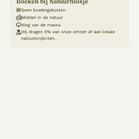
Boeken bij Natuurhuisje
Geen boekingskosten
Midden in de natuur
Weg van de massa
Wij dragen 5% van onze omzet af aan lokale
natuurprojecten.