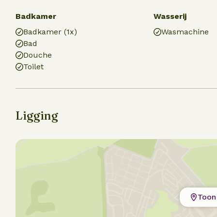
Badkamer
Wasserij
Badkamer (1x)
Wasmachine
Bad
Douche
Toilet
Ligging
Toon 