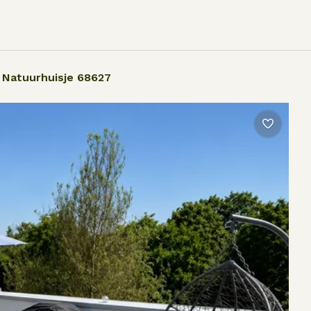
Natuurhuisje 68627