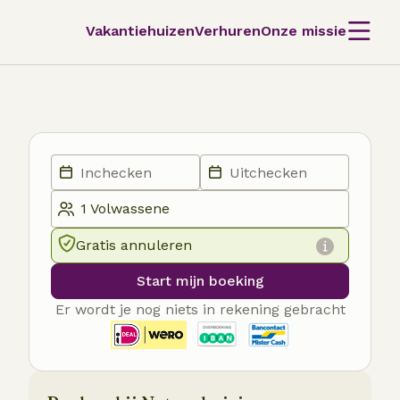
Vakantiehuizen
Verhuren
Onze missie
Gratis annuleren
Start mijn boeking
Er wordt je nog niets in rekening gebracht