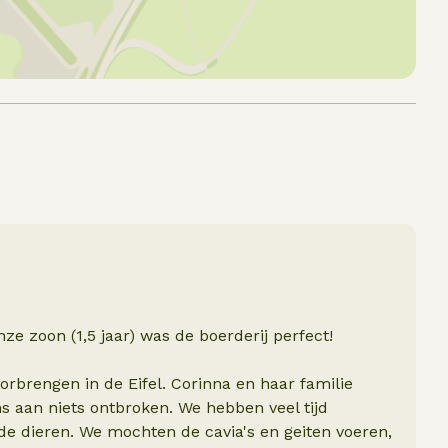
nze zoon (1,5 jaar) was de boerderij perfect!
rbrengen in de Eifel. Corinna en haar familie
s aan niets ontbroken. We hebben veel tijd
 de dieren. We mochten de cavia's en geiten voeren,