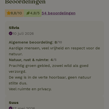
Beoordelingen
8,8/10
4,8/5
54 beoordelingen
Silvia
10 juli 2026
Algemene beoordeling: 8
/10
Aardige mensen, veel vrijheid en respect voor de
natuur.
Natuur, rust & ruimte: 4
/5
Prachtig groen gebied, zowel wild als goed
verzorgd.
De weg is in de verte hoorbaar, geen natuur
stilte dus.
Veel ruimte en privacy.
Suus
17 mei 2026