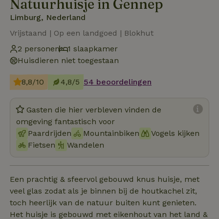
Natuurhuisje in Gennep
Limburg, Nederland
Vrijstaand | Op een landgoed | Blokhut
2 personen
1 slaapkamer
Huisdieren niet toegestaan
8,8/10
4,8/5
54 beoordelingen
Gasten die hier verbleven vinden de
omgeving fantastisch voor
Paardrijden
Mountainbiken
Vogels kijken
Fietsen
Wandelen
Een prachtig & sfeervol gebouwd knus huisje, met
veel glas zodat als je binnen bij de houtkachel zit,
toch heerlijk van de natuur buiten kunt genieten.
Het huisje is gebouwd met eikenhout van het land &