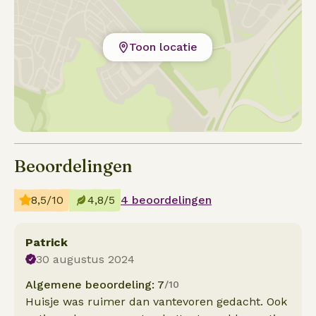
Toon locatie
Beoordelingen
8,5/10
4,8/5
4 beoordelingen
Patrick
30 augustus 2024
Algemene beoordeling: 7
/10
Huisje was ruimer dan vantevoren gedacht. Ook