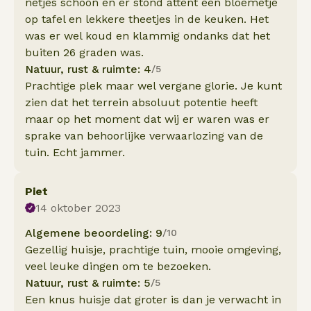
netjes schoon en er stond attent een bloemetje
op tafel en lekkere theetjes in de keuken. Het
was er wel koud en klammig ondanks dat het
buiten 26 graden was.
Natuur, rust & ruimte: 4
/5
Prachtige plek maar wel vergane glorie. Je kunt
zien dat het terrein absoluut potentie heeft
maar op het moment dat wij er waren was er
sprake van behoorlijke verwaarlozing van de
tuin. Echt jammer.
Piet
14 oktober 2023
Algemene beoordeling: 9
/10
Gezellig huisje, prachtige tuin, mooie omgeving,
veel leuke dingen om te bezoeken.
Natuur, rust & ruimte: 5
/5
Een knus huisje dat groter is dan je verwacht in