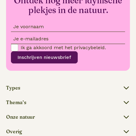
Ontdek nóg meer idyllische
plekjes in de natuur.
Je voornaam
Je e-mailadres
Ik ga akkoord met het
privacybeleid
.
Inschrijven nieuwsbrief
Types
Thema’s
Onze natuur
Overig