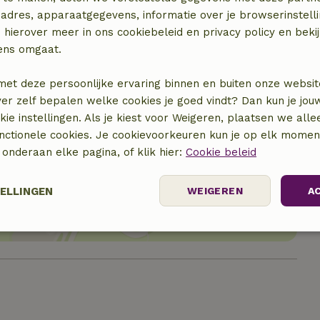
adres, apparaatgegevens, informatie over je browserinstelli
 hierover meer in ons cookiebeleid en privacy policy en beki
ens omgaat.
met deze persoonlijke ervaring binnen en buiten onze websit
ver zelf bepalen welke cookies je goed vindt? Dan kun je jo
okie instellingen. Als je kiest voor Weigeren, plaatsen we alle
unctionele cookies. Je cookievoorkeuren kun je op elk mome
) onderaan elke pagina, of klik hier:
Cookie beleid
locatie
TELLINGEN
WEIGEREN
A
Prestatie
Targeting
Functioneel