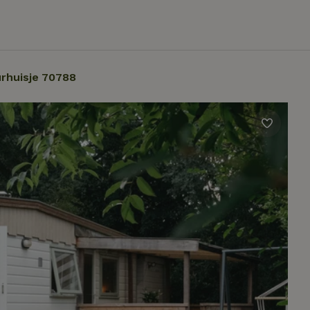
rhuisje 70788