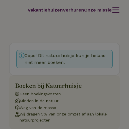
Vakantiehuizen
Verhuren
Onze missie
Oeps! Dit natuurhuisje kun je helaas
niet meer boeken.
Boeken bij Natuurhuisje
Geen boekingskosten
Midden in de natuur
Weg van de massa
Wij dragen 5% van onze omzet af aan lokale
natuurprojecten.