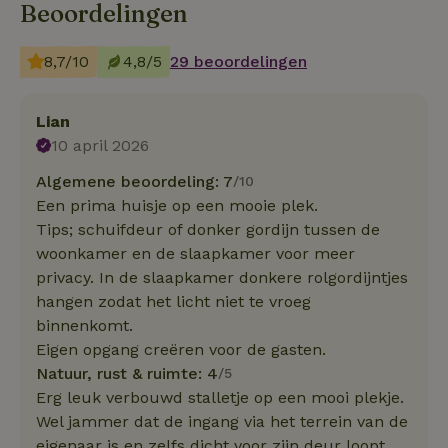
Beoordelingen
8,7/10
4,8/5
29 beoordelingen
Lian
10 april 2026
Algemene beoordeling: 7
/10
Een prima huisje op een mooie plek.
Tips; schuifdeur of donker gordijn tussen de
woonkamer en de slaapkamer voor meer
privacy. In de slaapkamer donkere rolgordijntjes
hangen zodat het licht niet te vroeg
binnenkomt.
Eigen opgang creëren voor de gasten.
Natuur, rust & ruimte: 4
/5
Erg leuk verbouwd stalletje op een mooi plekje.
Wel jammer dat de ingang via het terrein van de
eigenaar is en zelfs dicht voor zijn deur loopt.