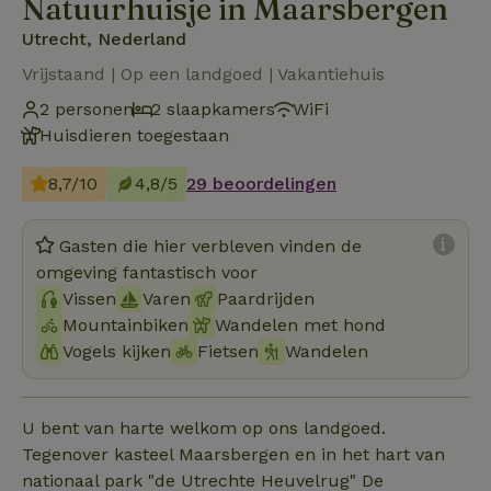
Natuurhuisje in Maarsbergen
Utrecht, Nederland
Vrijstaand | Op een landgoed | Vakantiehuis
2 personen
2 slaapkamers
WiFi
Huisdieren toegestaan
8,7/10
4,8/5
29 beoordelingen
Gasten die hier verbleven vinden de
omgeving fantastisch voor
Vissen
Varen
Paardrijden
Mountainbiken
Wandelen met hond
Vogels kijken
Fietsen
Wandelen
U bent van harte welkom op ons landgoed.
Tegenover kasteel Maarsbergen en in het hart van
nationaal park "de Utrechte Heuvelrug" De