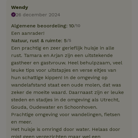
Wendy
26 december 2024
Algemene beoordeling: 10
/10
Een aanrader!
Natuur, rust & ruimte: 5
/5
Een prachtig en zeer gerieflijk huisje in alle
rust. Tamara en Arjan zijn een uitstekende
gastheer en gastvrouw. Heel behulpzaam, veel
leuke tips voor uitstapjes en verse eitjes van
hun schattige kippen! In de omgeving op
wandelafstand staat een oude molen, dat was
zeker de moeite waard. Daarnaast zijn er leuke
steden en stadjes in de omgeving als Utrecht,
Gouda, Oudewater en Schoonhoven.
Prachtige omgeving voor wandelingen, fietsen
en meer.
Het huisje is omringd door water. Helaas door
mist geen vergezichten maar wel een