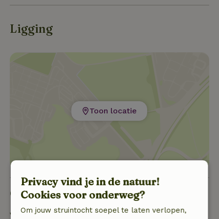
Ligging
Toon locatie
Privacy vind je in de natuur!
Goed om te weten
Cookies voor onderweg?
Om jouw struintocht soepel te laten verlopen,
Verblijfdetails