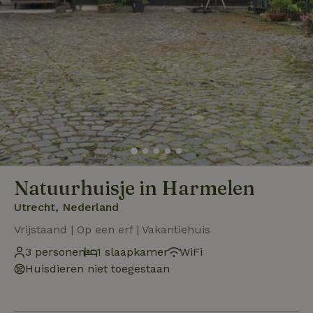
Natuurhuisje in Harmelen
Utrecht, Nederland
Vrijstaand | Op een erf | Vakantiehuis
3 personen
1 slaapkamer
WiFi
Huisdieren niet toegestaan