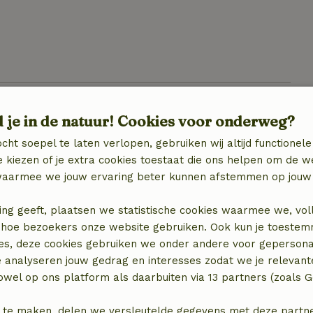
d je in de natuur! Cookies voor onderweg?
cht soepel te laten verlopen, gebruiken wij altijd functionele
 kiezen of je extra cookies toestaat die ons helpen om de w
aarmee we jouw ervaring beter kunnen afstemmen op jouw 
ing geeft, plaatsen we statistische cookies waarmee we, vol
 in hoe bezoekers onze website gebruiken. Ook kun je toeste
locatie
es, deze cookies gebruiken we onder andere voor gepersona
e analyseren jouw gedrag en interesses zodat we je relevant
wel op ons platform als daarbuiten via 13 partners (zoals G
 te maken, delen we versleutelde gegevens met deze partners