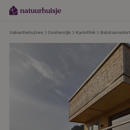
Vakantiehuizen
Oostenrijk
Karinthië
Baldramsdor