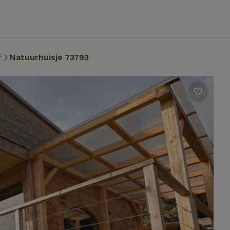
f
Natuurhuisje 73793