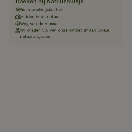
Boeken bij Natuurhuisje
Geen boekingskosten
Midden in de natuur
Weg van de massa
Wij dragen 5% van onze omzet af aan lokale
natuurprojecten.