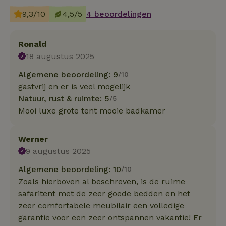
9,3/10
4,5/5
4 beoordelingen
Ronald
18 augustus 2025
Algemene beoordeling: 9
/10
gastvrij en er is veel mogelijk
Natuur, rust & ruimte: 5
/5
Mooi luxe grote tent mooie badkamer
Werner
9 augustus 2025
Algemene beoordeling: 10
/10
Zoals hierboven al beschreven, is de ruime
safaritent met de zeer goede bedden en het
zeer comfortabele meubilair een volledige
garantie voor een zeer ontspannen vakantie! Er