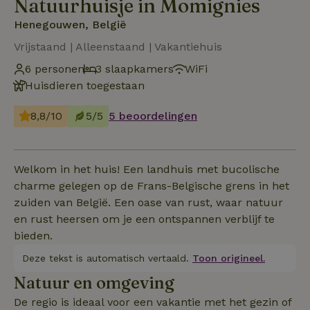
Natuurhuisje in Momignies
Henegouwen, België
Vrijstaand | Alleenstaand | Vakantiehuis
6 personen
3 slaapkamers
WiFi
Huisdieren toegestaan
8,8/10
5/5
5 beoordelingen
Welkom in het huis! Een landhuis met bucolische
charme gelegen op de Frans-Belgische grens in het
zuiden van België. Een oase van rust, waar natuur
en rust heersen om je een ontspannen verblijf te
bieden.
Deze tekst is automatisch vertaald.
Toon origineel.
Natuur en omgeving
De regio is ideaal voor een vakantie met het gezin of