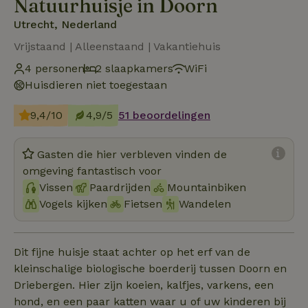
Natuurhuisje in Doorn
Utrecht, Nederland
Vrijstaand | Alleenstaand | Vakantiehuis
4 personen
2 slaapkamers
WiFi
Huisdieren niet toegestaan
9,4/10
4,9/5
51 beoordelingen
Gasten die hier verbleven vinden de
omgeving fantastisch voor
Vissen
Paardrijden
Mountainbiken
Vogels kijken
Fietsen
Wandelen
Dit fijne huisje staat achter op het erf van de
kleinschalige biologische boerderij tussen Doorn en
Driebergen. Hier zijn koeien, kalfjes, varkens, een
hond, en een paar katten waar u of uw kinderen bij