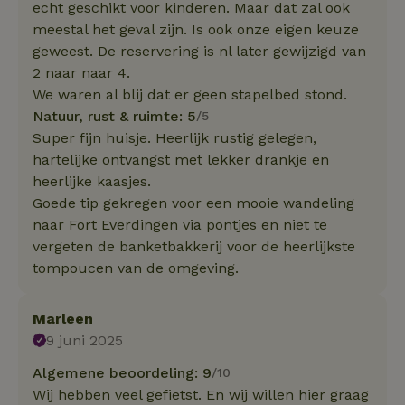
echt geschikt voor kinderen. Maar dat zal ook
meestal het geval zijn. Is ook onze eigen keuze
geweest. De reservering is nl later gewijzigd van
2 naar naar 4.
We waren al blij dat er geen stapelbed stond.
Natuur, rust & ruimte: 5
/5
Super fijn huisje. Heerlijk rustig gelegen,
hartelijke ontvangst met lekker drankje en
heerlijke kaasjes.
Goede tip gekregen voor een mooie wandeling
naar Fort Everdingen via pontjes en niet te
vergeten de banketbakkerij voor de heerlijkste
tompoucen van de omgeving.
Marleen
9 juni 2025
Algemene beoordeling: 9
/10
Wij hebben veel gefietst. En wij willen hier graag