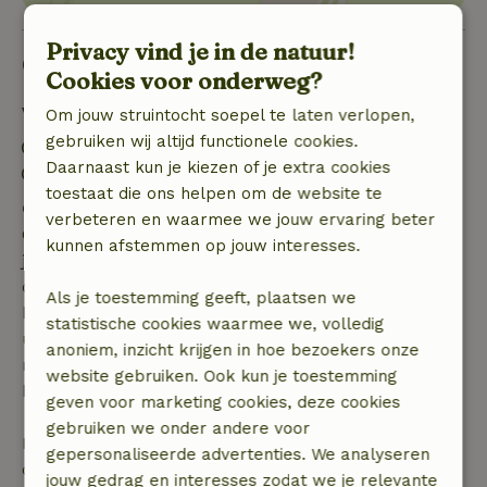
Privacy vind je in de natuur!
Goed om te weten
Cookies voor onderweg?
Verblijfdetails
Om jouw struintocht soepel te laten verlopen,
gebruiken wij altijd functionele cookies.
Inchecken: 14:00- 22:00
Daarnaast kun je kiezen of je extra cookies
Uitchecken: 07:00- 10:00
toestaat die ons helpen om de website te
Gratis annuleren binnen 7 dagen
verbeteren en waarmee we jouw ervaring beter
Gratis annuleren binnen 7 dagen na bevestiging van
kunnen afstemmen op jouw interesses.
je boeking, bij een boekingsaanvraag meer dan 28
dagen voor aanvang. Bij een boeking met aanvang
Als je toestemming geeft, plaatsen we
binnen 28 dagen geldt gratis annuleren binnen 24
statistische cookies waarmee we, volledig
uur. Bij annulering binnen gestelde periode heb je
anoniem, inzicht krijgen in hoe bezoekers onze
recht op volledige terugbetaling van het
website gebruiken. Ook kun je toestemming
boekingsbedrag.
geven voor marketing cookies, deze cookies
gebruiken we onder andere voor
Daarna krijg je een deel van de reissom en 100% van
gepersonaliseerde advertenties. We analyseren
de borg terugbetaald:
jouw gedrag en interesses zodat we je relevante