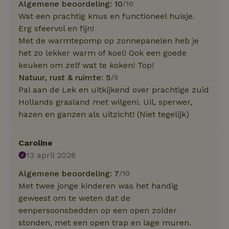
Algemene beoordeling: 10
/10
Wat een prachtig knus en functioneel huisje.
Erg sfeervol en fijn!
Met de warmtepomp op zonnepanelen heb je
het zo lekker warm of koel! Ook een goede
keuken om zelf wat te koken! Top!
Natuur, rust & ruimte: 5
/5
Pal aan de Lek en uitkijkend over prachtige zuid
Hollands grasland met wilgen!. Uil, sperwer,
hazen en ganzen als uitzicht! (Niet tegelijk)
Caroline
13 april 2026
Algemene beoordeling: 7
/10
Met twee jonge kinderen was het handig
geweest om te weten dat de
eenpersoonsbedden op een open zolder
stonden, met een open trap en lage muren.