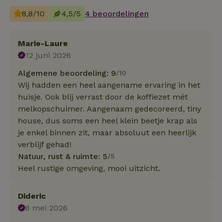
8,8/10
4,5/5
4 beoordelingen
Marie-Laure
12 juni 2026
Algemene beoordeling: 9
/10
Wij hadden een heel aangename ervaring in het
huisje. Ook blij verrast door de koffiezet mét
melkopschuimer. Aangenaam gedecoreerd, tiny
house, dus soms een heel klein beetje krap als
je enkel binnen zit, maar absoluut een heerlijk
verblijf gehad!
Natuur, rust & ruimte: 5
/5
Heel rustige omgeving, mooi uitzicht.
Dideric
8 mei 2026