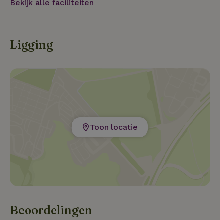
Bekijk alle faciliteiten
Werelderfgoed de molens van Kinderdijk.
Ligging
Toon locatie
Beoordelingen