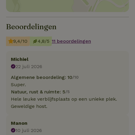
Beoordelingen
9,4/10
4,8/5
11 beoordelingen
Michiel
22 juli 2026
Algemene beoordeling: 10
/10
Super.
Natuur, rust & ruimte: 5
/5
Hele leuke verblijfsplaats op een unieke plek.
Geweldige host.
Manon
10 juli 2026