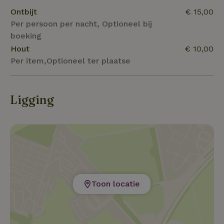
Ontbijt
€ 15,00
Per persoon per nacht, Optioneel bij
boeking
Hout
€ 10,00
Per item,Optioneel ter plaatse
Ligging
Toon locatie