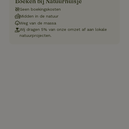
Boeken bij Natuurhuisje
Geen boekingskosten
Midden in de natuur
Weg van de massa
Wij dragen 5% van onze omzet af aan lokale
natuurprojecten.