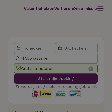
Vakantiehuizen
Verhuren
Onze missie
Gratis annuleren
Start mijn boeking
Er wordt je nog niets in rekening gebracht