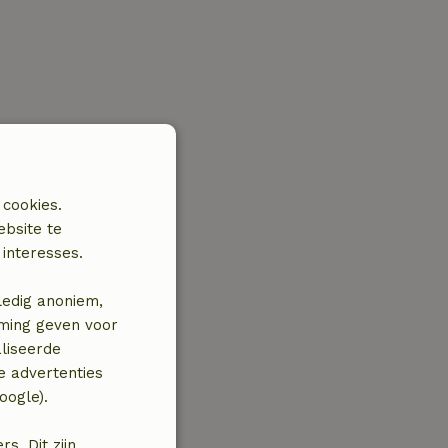
 cookies.
ebsite te
interesses.
ledig anoniem,
mming geven voor
liseerde
e advertenties
oogle).
. Dit zijn