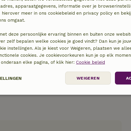
adres, apparaatgegevens, informatie over je browserinstelli
 hierover meer in ons cookiebeleid en privacy policy en beki
ens omgaat.
met deze persoonlijke ervaring binnen en buiten onze websit
ver zelf bepalen welke cookies je goed vindt? Dan kun je jo
locatie
okie instellingen. Als je kiest voor Weigeren, plaatsen we alle
unctionele cookies. Je cookievoorkeuren kun je op elk mome
) onderaan elke pagina, of klik hier:
Cookie beleid
TELLINGEN
WEIGEREN
A
Prestatie
Targeting
Functioneel