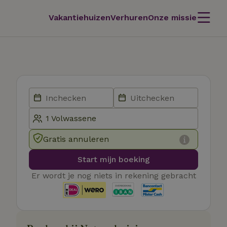
Vakantiehuizen
Verhuren
Onze missie
Gratis annuleren
Start mijn boeking
Er wordt je nog niets in rekening gebracht