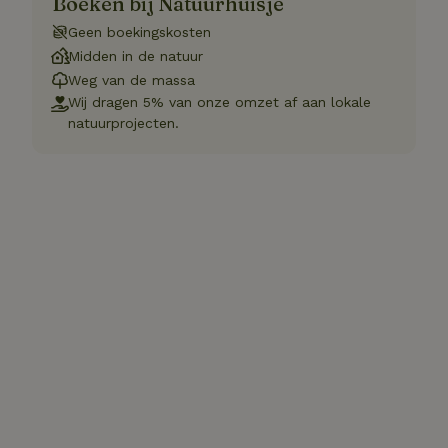
Boeken bij Natuurhuisje
Geen boekingskosten
Midden in de natuur
Weg van de massa
Wij dragen 5% van onze omzet af aan lokale
natuurprojecten.