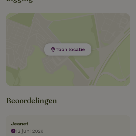
er niet blij van plezier bootjes die langs komen varen.
Toon locatie
Beoordelingen
Jeanet
12 juni 2026