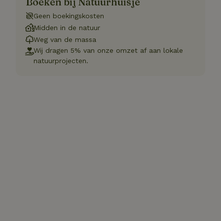
Boeken bij Natuurhuisje
Geen boekingskosten
Midden in de natuur
Weg van de massa
Wij dragen 5% van onze omzet af aan lokale
natuurprojecten.