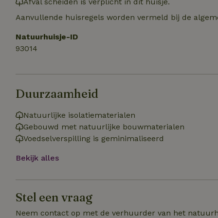
Afval scheiden is verplicht in dit huisje.
sqzllocal
_nhft_booking-wi
Naam
_ttp
Aanvullende huisregels worden vermeld bij de algeme
_nhftconstraint_t
uid
_nhftconstraint_h
Natuurhuisje-ID
93014
_nhft_eu-rental-r
_nhftconstraint_
_ttp
onboarding
_nhftconstraint_
nh_experiments
ttcsid_D3OACIBC
_nhft_translation
Duurzaamheid
_nhftconstraint_e
_ga
IDE
_nhftconstraint_r
FPAU
Natuurlijke isolatiematerialen
_nhft_wizard-en
Gebouwd met natuurlijke bouwmaterialen
uet_vid
Voedselverspilling is geminimaliseerd
MUID
_nhft_house-relev
Bekijk alles
_ga_JRK1QL37RY
_nhftconstraint_
_nhft_search-gro
locations
_nhft_tourist-tax
_nhft_recently-vi
_nhftconstraint_t
Stel een vraag
_pin_unauth
Neem contact op met de verhuurder van het natuurh