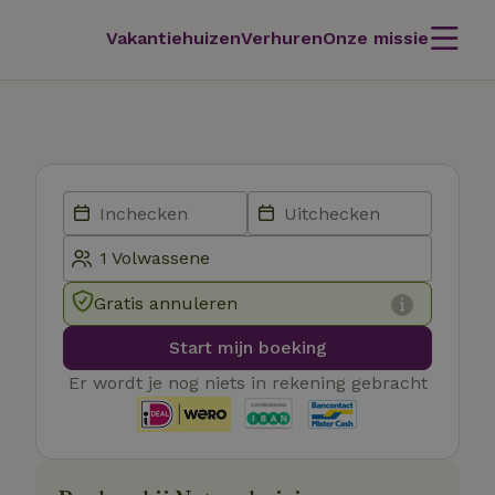
Vakantiehuizen
Verhuren
Onze missie
Gratis annuleren
Start mijn boeking
Er wordt je nog niets in rekening gebracht