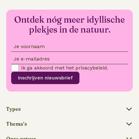
Ontdek nóg meer idyllische
plekjes in de natuur.
Je voornaam
Je e-mailadres
Ik ga akkoord met het
privacybeleid
.
Inschrijven nieuwsbrief
Types
Thema’s
Onze natuur