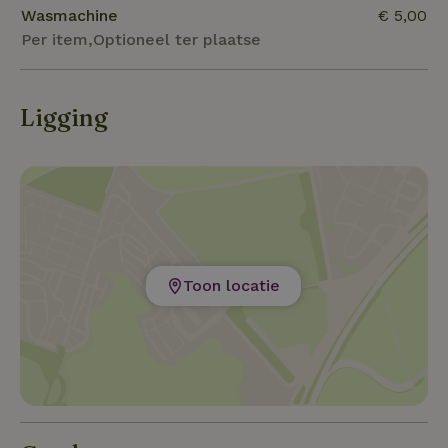
Wasmachine
€ 5,00
Per item,Optioneel ter plaatse
Ligging
Toon locatie