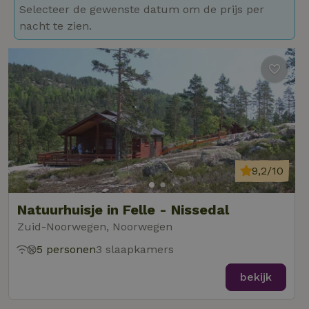
Selecteer de gewenste datum om de prijs per
nacht te zien.
9,2/10
Natuurhuisje in Felle - Nissedal
Zuid-Noorwegen, Noorwegen
5 personen
3 slaapkamers
bekijk