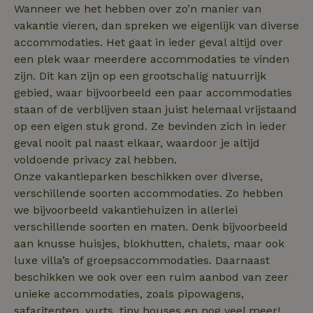
Wanneer we het hebben over zo’n manier van
vakantie vieren, dan spreken we eigenlijk van diverse
accommodaties. Het gaat in ieder geval altijd over
een plek waar meerdere accommodaties te vinden
zijn. Dit kan zijn op een grootschalig natuurrijk
gebied, waar bijvoorbeeld een paar accommodaties
staan of de verblijven staan juist helemaal vrijstaand
op een eigen stuk grond. Ze bevinden zich in ieder
geval nooit pal naast elkaar, waardoor je altijd
voldoende privacy zal hebben.
Onze vakantieparken beschikken over diverse,
verschillende soorten accommodaties. Zo hebben
we bijvoorbeeld vakantiehuizen in allerlei
verschillende soorten en maten. Denk bijvoorbeeld
aan knusse huisjes, blokhutten, chalets, maar ook
luxe villa’s of groepsaccommodaties. Daarnaast
beschikken we ook over een ruim aanbod van zeer
unieke accommodaties, zoals pipowagens,
safaritenten, yurts, tiny houses en nog veel meer!