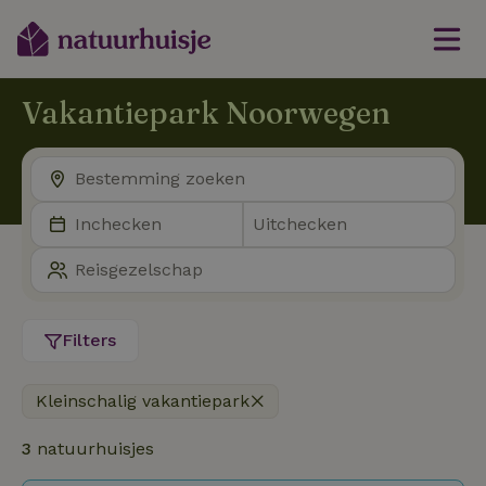
Vakantiepark Noorwegen
Filters
Kleinschalig vakantiepark
3
natuurhuisjes