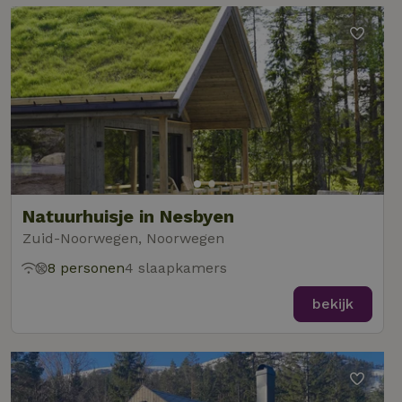
Natuurhuisje in Nesbyen
Zuid-Noorwegen, Noorwegen
8 personen
4 slaapkamers
bekijk