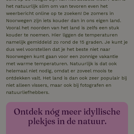
efficiënte
het natuurlijk slim om van tevoren even het
gebruiker
kan biede
weerbericht online op te zoeken! De zomers in
paginabe
Noorwegen zijn iets kouder dan in ons eigen land.
sessies.
Vooral het noorden van het land is zelfs een stuk
_pinterest_ct_ua
Pinterest Inc.
1 jaar
Deze coo
.ct.pinterest.com
geplaatst 
kouder te noemen. Hier liggen de temperaturen
tot Pinter
namelijk gemiddeld zo rond de 15 graden. Je kunt je
Marketin
dus wel voorstellen dat je het beste niet naar
Noorwegen kunt gaan voor een zonnige vakantie
met warme temperaturen. Natuurlijk is dat ook
Naam
Naam
Aanbieder
Aanbieder
/
Domein
/
Domein
Vervaldatum
Vervaldatum
O
helemaal niet nodig, omdat er zoveel moois te
Aanbieder
/
Naam
Vervaldatum
Omschrijving
ontdekken valt. Het land is dan ook zeer populair bij
sqzllocal
_nhft_booking-without-
www.natuurhuisje.nl
Squeezely
Sessie
1 jaar 1
Domein
service-fee
.natuurhuisje.nl
maand
niet alleen vissers, maar ook bij fotografen en
_ttp
.natuurhuisje.nl
2 maanden
Deze cookie wo
Aanbieder
/
Naam
_nhftconstraint_tourist-
www.natuurhuisje.nl
Vervaldatum
Sessie
natuurliefhebbers.
4 weken
gebruikt om
Domein
tax-search
gebruikersinter
en -gedrag op 
uid
.criteo.com
1 jaar
_nhftconstraint_house-
www.natuurhuisje.nl
Sessie
website te volg
relevant-facilities
Ontdek nóg meer idyllische
voor siteprestat
en gebruiksanal
_nhft_eu-rental-
www.natuurhuisje.nl
Sessie
Deze informati
plekjes in de natuur.
regulation
wordt gebruikt
de
_nhftconstraint_wizard-
www.natuurhuisje.nl
gebruikerservar
Sessie
_nhftconstraint_open-gds-
www.natuurhuisje.nl
Sessie
enhancements
te verbeteren 