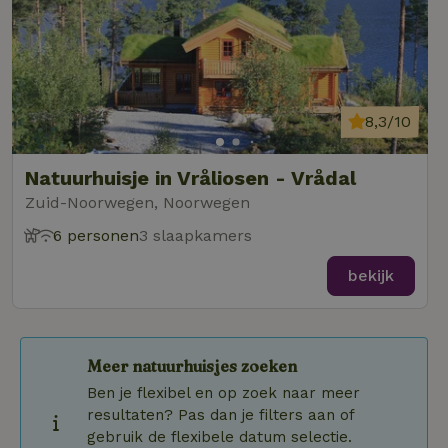
8,3/10
Natuurhuisje in Vråliosen - Vrådal
Zuid-Noorwegen, Noorwegen
6 personen
3 slaapkamers
bekijk
Meer natuurhuisjes zoeken
Ben je flexibel en op zoek naar meer
resultaten? Pas dan je filters aan of
gebruik de flexibele datum selectie.