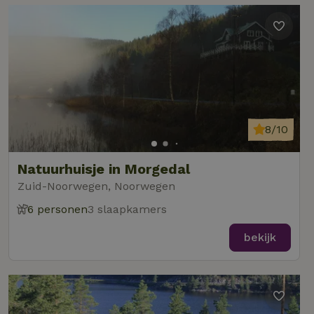
8/10
Natuurhuisje in Morgedal
Zuid-Noorwegen, Noorwegen
6 personen
3 slaapkamers
bekijk