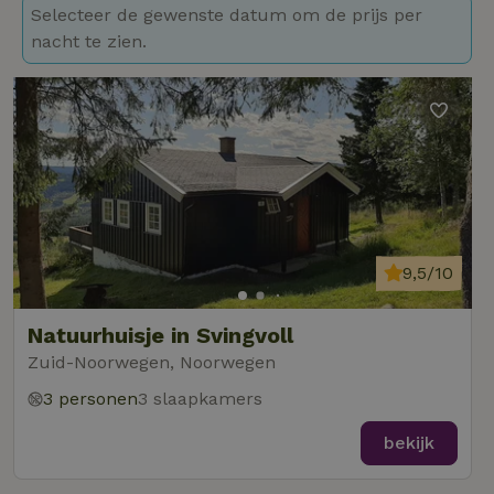
Selecteer de gewenste datum om de prijs per
nacht te zien.
9,5/10
Natuurhuisje in Svingvoll
Zuid-Noorwegen, Noorwegen
3 personen
3 slaapkamers
bekijk