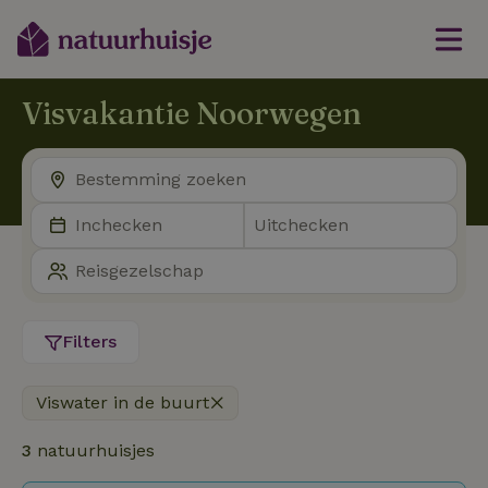
Visvakantie Noorwegen
Filters
Viswater in de buurt
3
natuurhuisjes