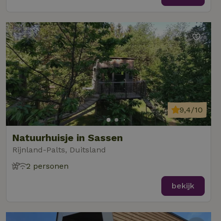
9,4/10
Natuurhuisje in Sassen
Rijnland-Palts, Duitsland
2 personen
bekijk