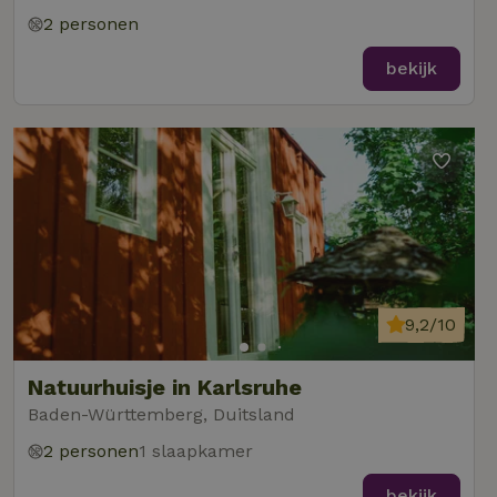
2 personen
bekijk
9,2/10
Natuurhuisje in Karlsruhe
Baden-Württemberg, Duitsland
2 personen
1 slaapkamer
bekijk