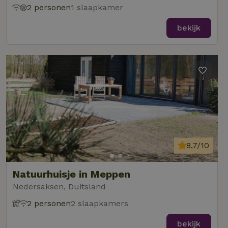
2 personen
1 slaapkamer
bekijk
8,7/10
Natuurhuisje in Meppen
Nedersaksen, Duitsland
2 personen
2 slaapkamers
bekijk