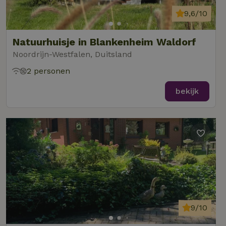
9,6/10
Natuurhuisje in Blankenheim Waldorf
Noordrijn-Westfalen, Duitsland
2 personen
bekijk
9/10