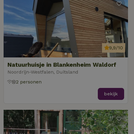
9,9/10
Natuurhuisje in Blankenheim Waldorf
Noordrijn-Westfalen, Duitsland
2 personen
bekijk