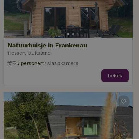
Natuurhuisje in Frankenau
Hessen, Duitsland
5 personen
2 slaapkamers
bekijk