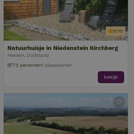
9/10
Natuurhuisje in Niedenstein Kirchberg
Hessen, Duitsland
2 personen
1 slaapkamer
bekijk