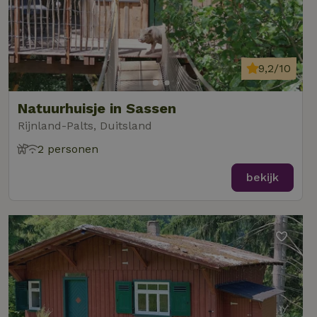
9,2/10
Natuurhuisje in Sassen
Rijnland-Palts, Duitsland
2 personen
bekijk