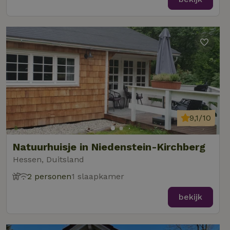
9,1/10
Natuurhuisje in Niedenstein-Kirchberg
Hessen, Duitsland
2 personen
1 slaapkamer
bekijk