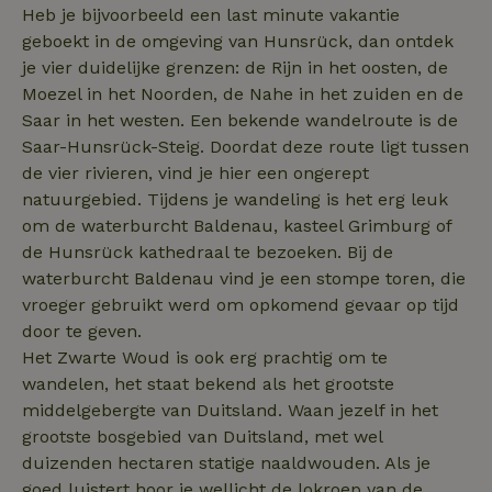
Heb je bijvoorbeeld een last minute vakantie
geboekt in de omgeving van Hunsrück, dan ontdek
je vier duidelijke grenzen: de Rijn in het oosten, de
Moezel in het Noorden, de Nahe in het zuiden en de
Saar in het westen. Een bekende wandelroute is de
Saar-Hunsrück-Steig. Doordat deze route ligt tussen
de vier rivieren, vind je hier een ongerept
natuurgebied. Tijdens je wandeling is het erg leuk
om de waterburcht Baldenau, kasteel Grimburg of
de Hunsrück kathedraal te bezoeken. Bij de
waterburcht Baldenau vind je een stompe toren, die
vroeger gebruikt werd om opkomend gevaar op tijd
door te geven.
Het Zwarte Woud is ook erg prachtig om te
wandelen, het staat bekend als het grootste
middelgebergte van Duitsland. Waan jezelf in het
grootste bosgebied van Duitsland, met wel
duizenden hectaren statige naaldwouden. Als je
goed luistert hoor je wellicht de lokroep van de