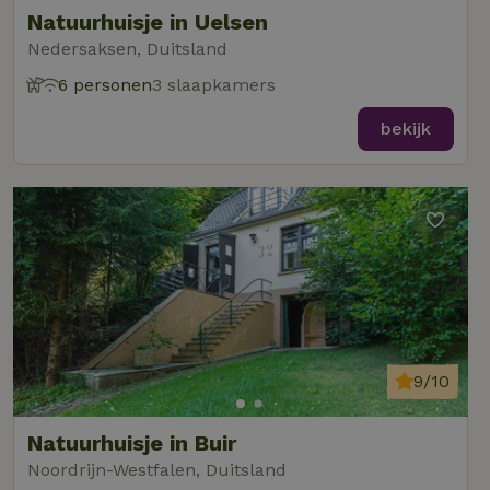
Natuurhuisje in Uelsen
Nedersaksen, Duitsland
6 personen
3 slaapkamers
bekijk
9/10
Natuurhuisje in Buir
Noordrijn-Westfalen, Duitsland