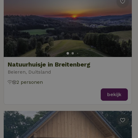
Natuurhuisje in Breitenberg
Beieren, Duitsland
2 personen
bekijk