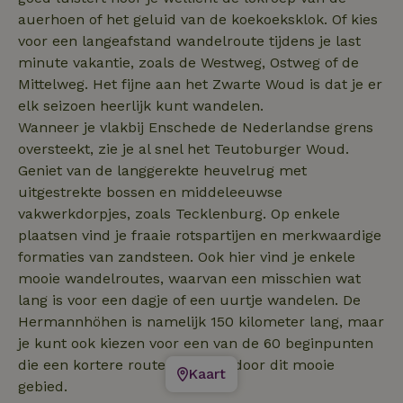
auerhoen of het geluid van de koekoeksklok. Of kies
voor een langeafstand wandelroute tijdens je last
minute vakantie, zoals de Westweg, Ostweg of de
Mittelweg. Het fijne aan het Zwarte Woud is dat je er
elk seizoen heerlijk kunt wandelen.
Wanneer je vlakbij Enschede de Nederlandse grens
oversteekt, zie je al snel het Teutoburger Woud.
Geniet van de langgerekte heuvelrug met
uitgestrekte bossen en middeleeuwse
vakwerkdorpjes, zoals Tecklenburg. Op enkele
plaatsen vind je fraaie rotspartijen en merkwaardige
formaties van zandsteen. Ook hier vind je enkele
mooie wandelroutes, waarvan een misschien wat
lang is voor een dagje of een uurtje wandelen. De
Hermannhöhen is namelijk 150 kilometer lang, maar
je kunt ook kiezen voor een van de 60 beginpunten
die een kortere route afleggen door dit mooie
Kaart
gebied.