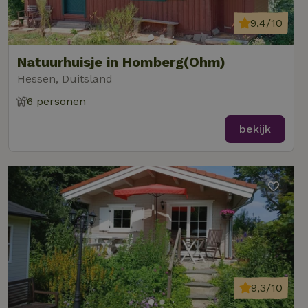
9,4/10
Natuurhuisje in Homberg(Ohm)
Hessen, Duitsland
6 personen
bekijk
9,3/10