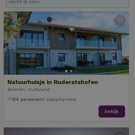
nacht te zien.
Natuurhuisje in Ruderatshofen
Beieren, Duitsland
4 personen
2 slaapkamers
bekijk