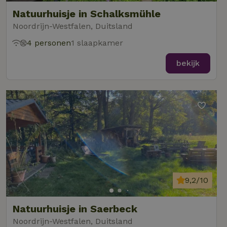
Natuurhuisje in Schalksmühle
Noordrijn-Westfalen, Duitsland
4 personen
1 slaapkamer
bekijk
9,2/10
Natuurhuisje in Saerbeck
Noordrijn-Westfalen, Duitsland