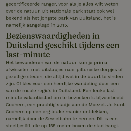
gecertificeerde ranger, voor als je alles wilt weten
over de natuur. Dit Nationale park staat ook wel
bekend als het jongste park van Duitsland, het is
namelijk aangelegd in 2015.
Bezienswaardigheden in
Duitsland geschikt tijdens een
last-minute
Het bewonderen van de natuur kun je prima
tf_auth
.api.typeform.com
1 week
afwisselen met uitstapjes naar pittoreske dorpjes of
gezellige steden, die altijd wel in de buurt te vinden
zijn. Of kies voor een heerlijke wandeling door een
van de mooie regio’s in Duitsland. Een leuke last
minute vakantiestad om te bezoeken is bijvoorbeeld
Cochem, een prachtig stadje aan de Moezel. Je kunt
Cochem op een erg leuke manier ontdekken,
namelijk door de Sesselbahn te nemen. Dit is een
stoeltjeslift, die op 155 meter boven de stad hangt.