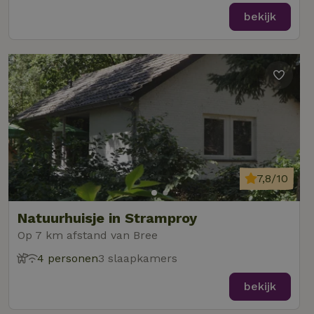
bekijk
7,8/10
Natuurhuisje in Stramproy
Op 7 km afstand van Bree
4 personen
3 slaapkamers
bekijk