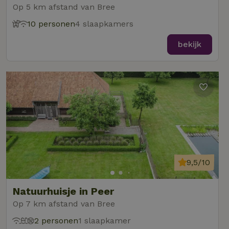
Op 5 km afstand van Bree
10 personen
4 slaapkamers
bekijk
9,5/10
Natuurhuisje in Peer
Op 7 km afstand van Bree
2 personen
1 slaapkamer