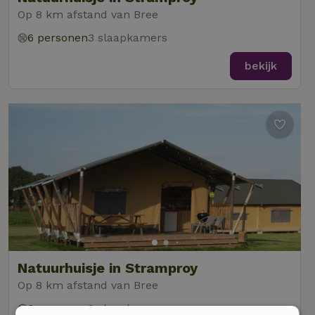
Op 8 km afstand van Bree
6 personen
3 slaapkamers
bekijk
Natuurhuisje in Stramproy
Op 8 km afstand van Bree
6 personen
2 slaapkamers