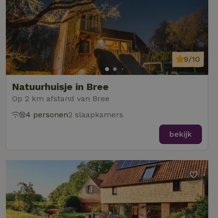
9/10
Natuurhuisje in Bree
Op 2 km afstand van Bree
4 personen
2 slaapkamers
bekijk