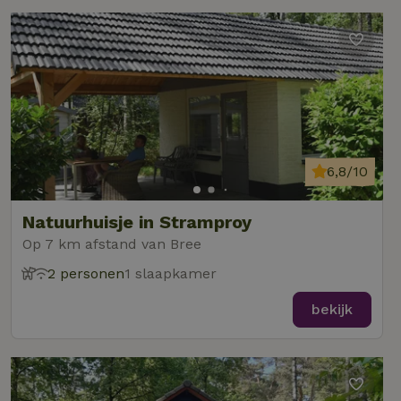
6,8/10
Natuurhuisje in Stramproy
Op 7 km afstand van Bree
2 personen
1 slaapkamer
bekijk