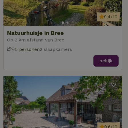
9,4/10
Natuurhuisje in Bree
Op 2 km afstand van Bree
5 personen
2 slaapkamers
bekijk
9,6/10