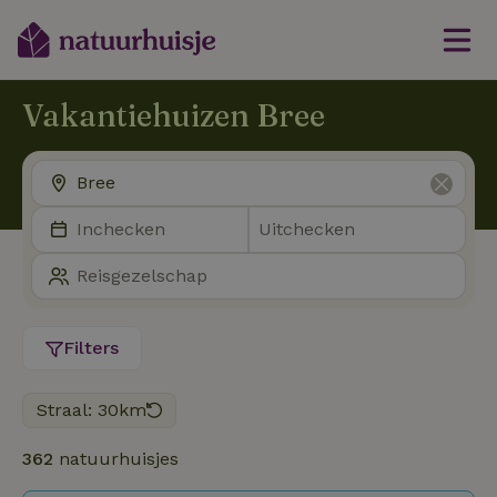
Vakantiehuizen Bree
Filters
Straal: 30km
362
natuurhuisjes