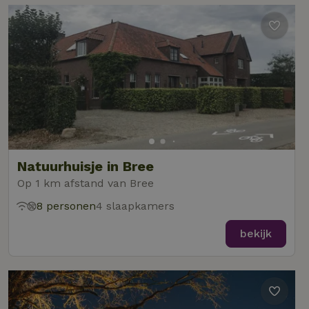
Natuurhuisje in Bree
Op 1 km afstand van Bree
8 personen
4 slaapkamers
bekijk