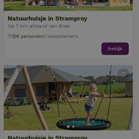
7/10
Natuurhuisje in Stramproy
Op 7 km afstand van Bree
6 personen
3 slaapkamers
bekijk
Natuurhuisje in Stramproy