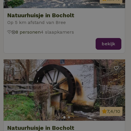
Natuurhuisje in Bocholt
Op 5 km afstand van Bree
8 personen
4 slaapkamers
bekijk
7,4/10
Natuurhuisje in Bocholt