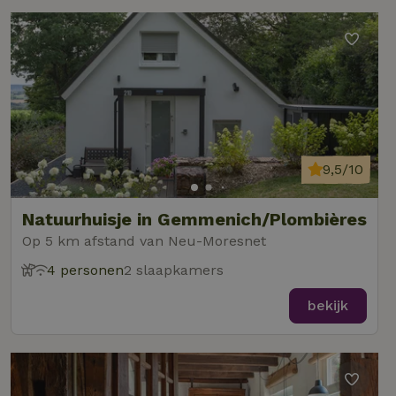
9,5/10
Natuurhuisje in Gemmenich/Plombières
Op 5 km afstand van Neu-Moresnet
4 personen
2 slaapkamers
bekijk