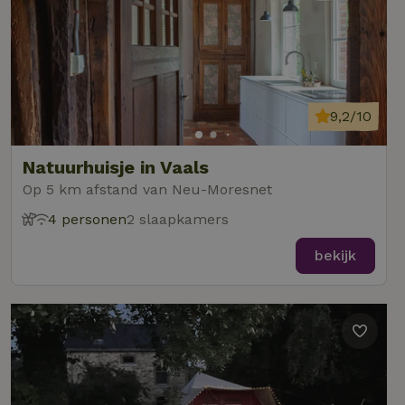
9,2/10
Natuurhuisje in Vaals
Op 5 km afstand van Neu-Moresnet
4 personen
2 slaapkamers
bekijk