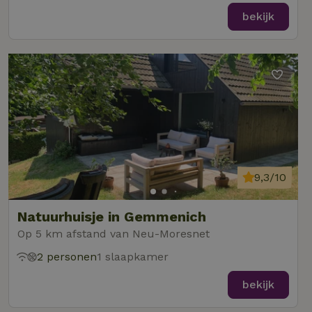
bekijk
9,3/10
Natuurhuisje in Gemmenich
Op 5 km afstand van Neu-Moresnet
2 personen
1 slaapkamer
bekijk