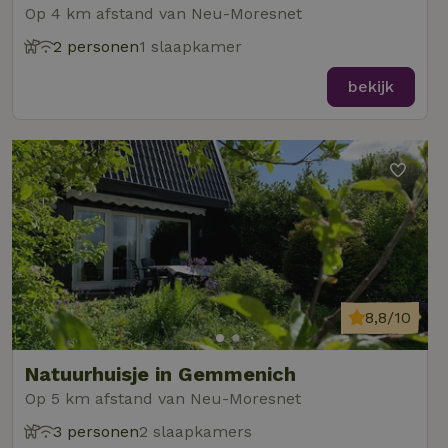
Op 4 km afstand van Neu-Moresnet
2 personen
1 slaapkamer
bekijk
8,8/10
Natuurhuisje in Gemmenich
Op 5 km afstand van Neu-Moresnet
3 personen
2 slaapkamers