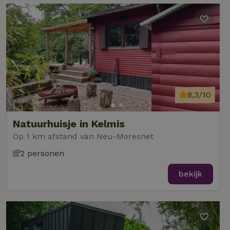
8,3/10
Natuurhuisje in Kelmis
Op 1 km afstand van Neu-Moresnet
2 personen
bekijk