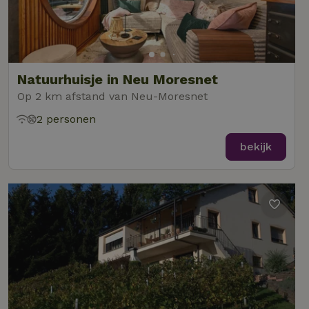
Natuurhuisje in Neu Moresnet
Op 2 km afstand van Neu-Moresnet
2 personen
bekijk