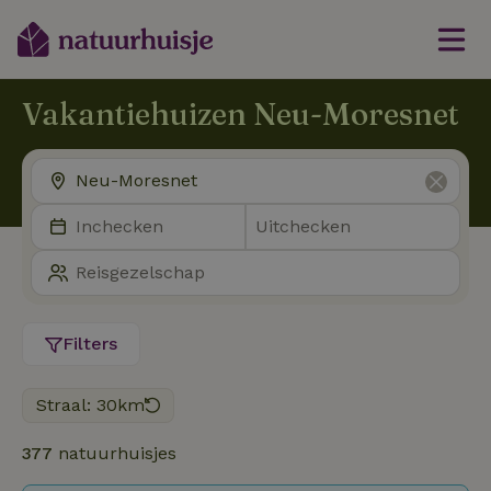
Vakantiehuizen Neu-Moresnet
Filters
Straal: 30km
377
natuurhuisjes