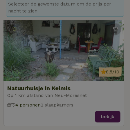
Selecteer de gewenste datum om de prijs per
nacht te zien.
8,5/10
Natuurhuisje in Kelmis
Op 1 km afstand van Neu-Moresnet
4 personen
2 slaapkamers
bekijk