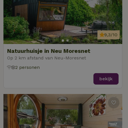
9,3/10
Natuurhuisje in Neu Moresnet
Op 2 km afstand van Neu-Moresnet
2 personen
bekijk