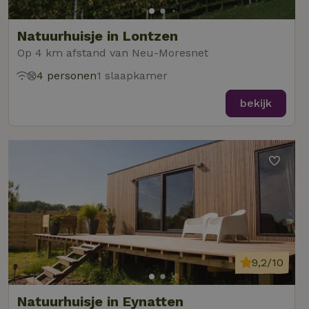
Natuurhuisje in Lontzen
Op 4 km afstand van Neu-Moresnet
4 personen
1 slaapkamer
bekijk
9,2/10
Natuurhuisje in Eynatten