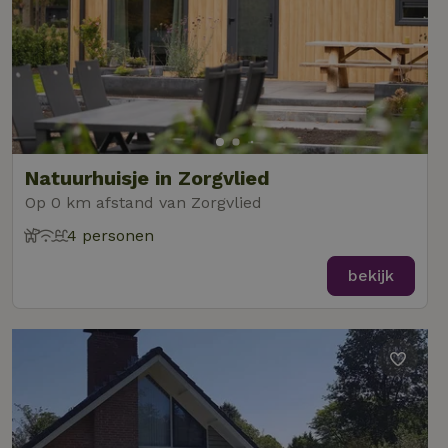
Natuurhuisje in Zorgvlied
Op 0 km afstand van Zorgvlied
4 personen
bekijk