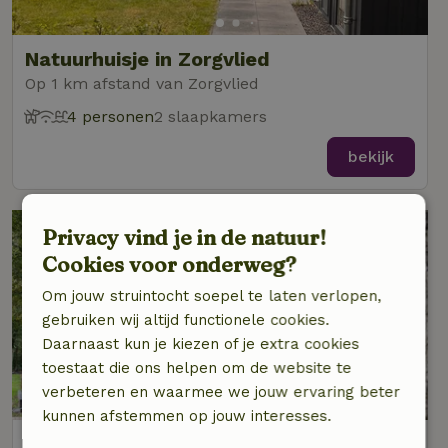
Natuurhuisje in Zorgvlied
Op 1 km afstand van Zorgvlied
4 personen
2 slaapkamers
bekijk
Privacy vind je in de natuur!
Cookies voor onderweg?
Om jouw struintocht soepel te laten verlopen,
gebruiken wij altijd functionele cookies.
Daarnaast kun je kiezen of je extra cookies
toestaat die ons helpen om de website te
8,3/10
verbeteren en waarmee we jouw ervaring beter
kunnen afstemmen op jouw interesses.
Natuurhuisje in Zorgvlied