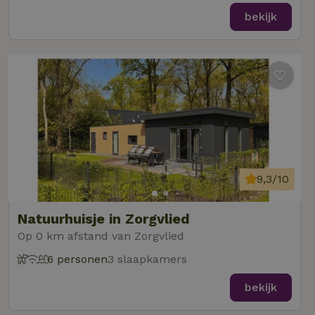
bekijk
9,3/10
Natuurhuisje in Zorgvlied
Op 0 km afstand van Zorgvlied
6 personen
3 slaapkamers
bekijk