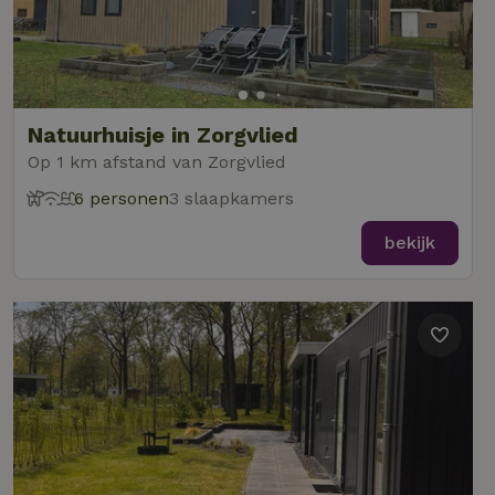
Natuurhuisje in Zorgvlied
Op 1 km afstand van Zorgvlied
6 personen
3 slaapkamers
bekijk