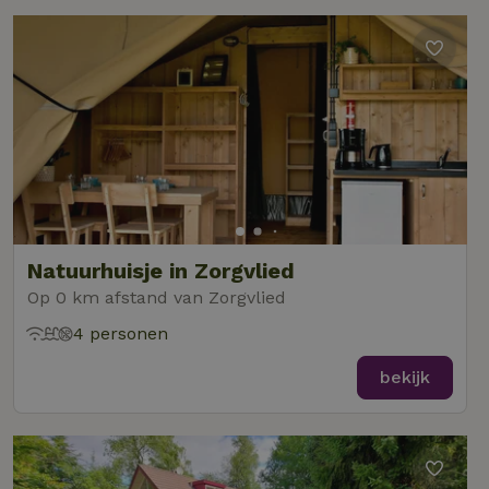
Natuurhuisje in Zorgvlied
Op 0 km afstand van Zorgvlied
4 personen
bekijk