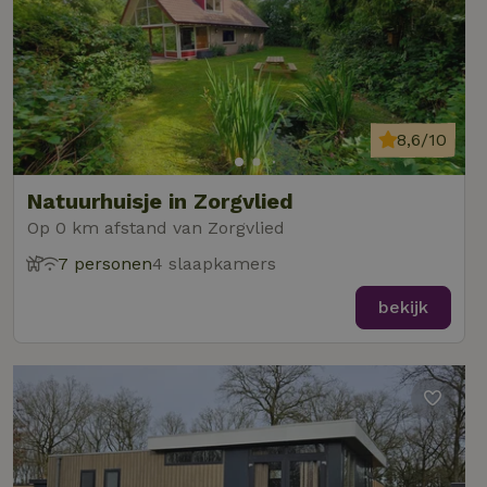
8,6/10
Natuurhuisje in Zorgvlied
Op 0 km afstand van Zorgvlied
7 personen
4 slaapkamers
bekijk