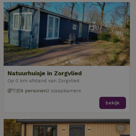
Natuurhuisje in Zorgvlied
Op 0 km afstand van Zorgvlied
4 personen
2 slaapkamers
bekijk