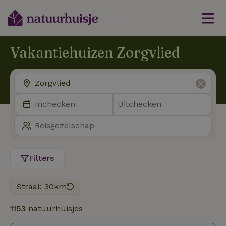
Vakantiehuizen Zorgvlied
Filters
Straal: 30km
1153
natuurhuisjes