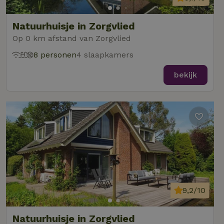
Natuurhuisje in Zorgvlied
Op 0 km afstand van Zorgvlied
8 personen
4 slaapkamers
bekijk
9,2/10
Natuurhuisje in Zorgvlied