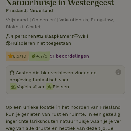
Natuurhuisje in Westergeest
Friesland, Nederland
Vrijstaand | Op een erf | Vakantiehuis, Bungalow,
Blokhut, Chalet
4 personen
2 slaapkamers
WiFi
Huisdieren niet toegestaan
8,5/10
4,7/5
51 beoordelingen
Gasten die hier verbleven vinden de
omgeving fantastisch voor
Vogels kijken
Fietsen
Op een unieke locatie in het noorden van Friesland
kun je genieten van rust en ruimte. In een gezellig
ingerichte larikshouten natuurhuisje waan je je ver
weg van alle drukte en hectiek van deze tijd. Je