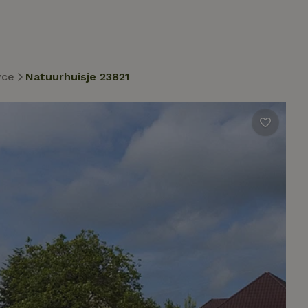
vce
Natuurhuisje 23821