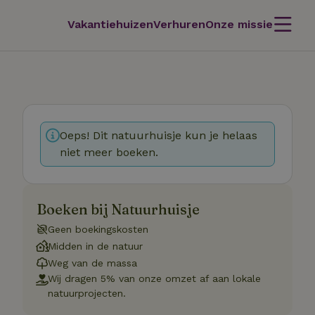
Vakantiehuizen
Verhuren
Onze missie
Oeps! Dit natuurhuisje kun je helaas
niet meer boeken.
Boeken bij Natuurhuisje
Geen boekingskosten
Midden in de natuur
Weg van de massa
Wij dragen 5% van onze omzet af aan lokale
natuurprojecten.