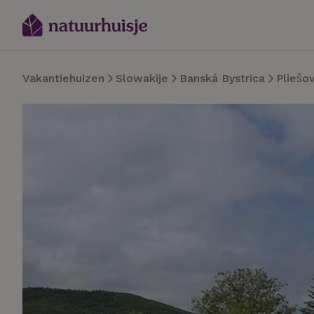
Vakantiehuizen
Slowakije
Banská Bystrica
Pliešo