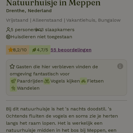
Natuurhuisje in Meppen
Drenthe, Nederland
Vrijstaand | Alleenstaand | Vakantiehuis, Bungalow
5 personen
3 slaapkamers
Huisdieren niet toegestaan
8,2/10
4,7/5
55 beoordelingen
Gasten die hier verbleven vinden de
omgeving fantastisch voor
Paardrijden
Vogels kijken
Fietsen
Wandelen
Bij dit natuurhuisje is het 's nachts doodstil. 's
Ochtends fluiten de vogels en soms zie je herten
langs het raam lopen. Het is werkelijk een
natuurhuisje midden in het bos bij Meppen, een