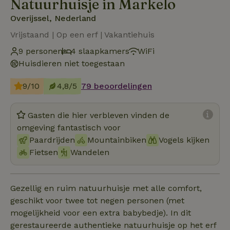
Natuurhuisje in Markelo
Overijssel, Nederland
Vrijstaand | Op een erf | Vakantiehuis
9 personen
4 slaapkamers
WiFi
Huisdieren niet toegestaan
9/10
4,8/5
79 beoordelingen
Gasten die hier verbleven vinden de
omgeving fantastisch voor
Paardrijden
Mountainbiken
Vogels kijken
Fietsen
Wandelen
Gezellig en ruim natuurhuisje met alle comfort,
geschikt voor twee tot negen personen (met
mogelijkheid voor een extra babybedje). In dit
gerestaureerde authentieke natuurhuisje op het erf