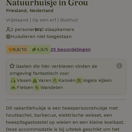
Natuurhuisje in Grou
Friesland, Nederland
Vrijstaand | Op een erf | Blokhut
2 personen
0 slaapkamers
Huisdieren niet toegestaan
8,8/10
4,9/5
35 beoordelingen
Gasten die hier verbleven vinden de
omgeving fantastisch voor
Vissen
Varen
Kanoën
Vogels kijken
Fietsen
Wandelen
Dit vakantiehuisje is een tweepersoonshuisje met
houtkachel, barbecue, elektrische wokset, een
tweepitsgastoestel op wielen en een kleine koelkast.
Deze accommodatie is bij uitstek geschikt om het