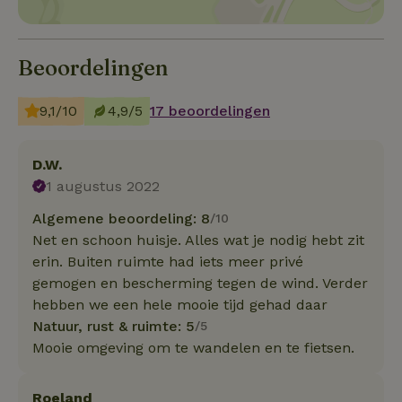
Beoordelingen
9,1/10
4,9/5
17 beoordelingen
D.W.
1 augustus 2022
Algemene beoordeling: 8
/10
Net en schoon huisje. Alles wat je nodig hebt zit
erin. Buiten ruimte had iets meer privé
gemogen en bescherming tegen de wind. Verder
hebben we een hele mooie tijd gehad daar
Natuur, rust & ruimte: 5
/5
Mooie omgeving om te wandelen en te fietsen.
Roeland