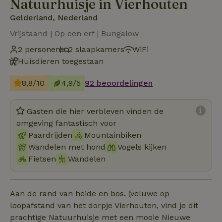
Natuurhuisje in Vierhouten
Gelderland, Nederland
Vrijstaand | Op een erf | Bungalow
2 personen
2 slaapkamers
WiFi
Huisdieren toegestaan
8,8/10
4,9/5
92 beoordelingen
Gasten die hier verbleven vinden de
omgeving fantastisch voor
Paardrijden
Mountainbiken
Wandelen met hond
Vogels kijken
Fietsen
Wandelen
Aan de rand van heide en bos, (veluwe op
loopafstand van het dorpje Vierhouten, vind je dit
prachtige Natuurhuisje met een mooie Nieuwe