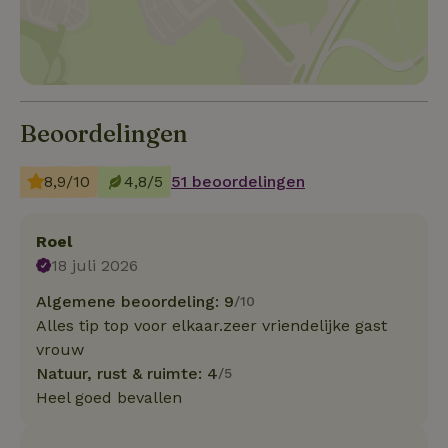
Beoordelingen
8,9/10
4,8/5
51 beoordelingen
Roel
18 juli 2026
Algemene beoordeling: 9
/10
Alles tip top voor elkaar.zeer vriendelijke gast
vrouw
Natuur, rust & ruimte: 4
/5
Heel goed bevallen