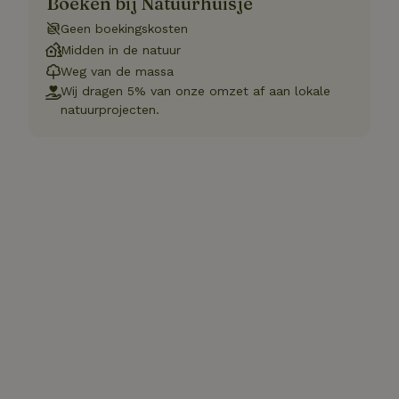
Boeken bij Natuurhuisje
Geen boekingskosten
Midden in de natuur
Weg van de massa
Wij dragen 5% van onze omzet af aan lokale
natuurprojecten.