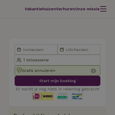
Vakantiehuizen
Verhuren
Onze missie
Gratis annuleren
Start mijn boeking
Er wordt je nog niets in rekening gebracht