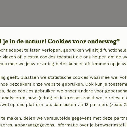
d je in de natuur! Cookies voor onderweg?
cht soepel te laten verlopen, gebruiken wij altijd functionele
 kiezen of je extra cookies toestaat die ons helpen om de w
aarmee we jouw ervaring beter kunnen afstemmen op jouw 
ing geeft, plaatsen we statistische cookies waarmee we, vol
 in hoe bezoekers onze website gebruiken. Ook kun je toeste
es, deze cookies gebruiken we onder andere voor gepersona
locatie
e analyseren jouw gedrag en interesses zodat we je relevant
wel op ons platform als daarbuiten via 13 partners (zoals G
 te maken, delen we versleutelde gegevens met deze partners
adres, apparaatgegevens, informatie over je browserinstelli