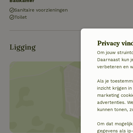
Badkamer
Sanitaire voorzieningen
Toilet
Privacy vin
Ligging
Om jouw struinto
Daarnaast kun je
verbeteren en w
Als je toestemm
inzicht krijgen
marketing cooki
Toon 
advertenties. W
kunnen tonen, zo
Om dat mogelijk
gegevens als ip-