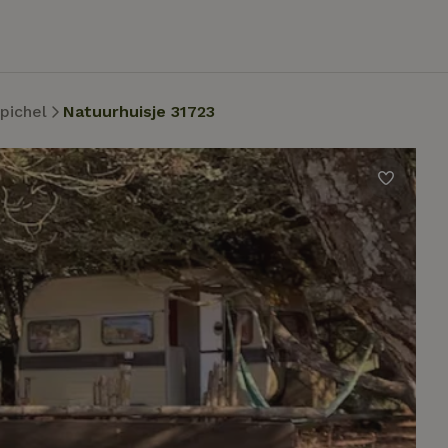
pichel
Natuurhuisje 31723