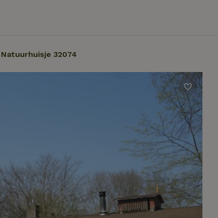
Natuurhuisje 32074