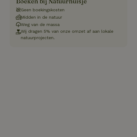
Boeken bij Natuurhuisje
Geen boekingskosten
Midden in de natuur
Weg van de massa
Wij dragen 5% van onze omzet af aan lokale
natuurprojecten.