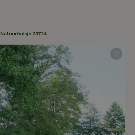
Natuurhuisje 33724