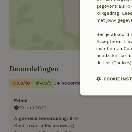
gegevens als ip-
klikgedrag. Lees
Toon 
met jouw gegev
Ben je akkoord 
Accepteren. Lie
instellen via Co
noodzakelijke f
de link (Cookies
Beoordelingen
COOKIE INS
8,9/10
4,9/5
34 beoordelingen
Strikt
Edmé
noodzakelijk
29 juni 2022
Algemene beoordeling: 9
/10
Klein maar alles aanwezig