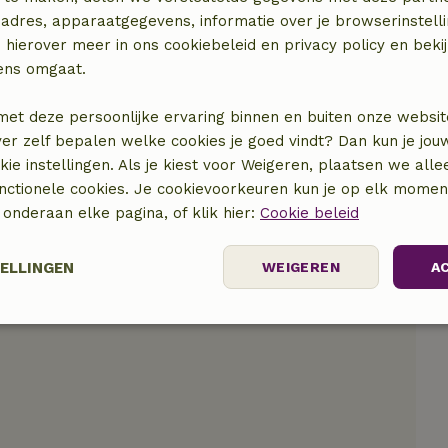
adres, apparaatgegevens, informatie over je browserinstelli
 hierover meer in ons cookiebeleid en privacy policy en beki
locatie
ens omgaat.
met deze persoonlijke ervaring binnen en buiten onze websit
ver zelf bepalen welke cookies je goed vindt? Dan kun je jo
okie instellingen. Als je kiest voor Weigeren, plaatsen we alle
unctionele cookies. Je cookievoorkeuren kun je op elk mome
) onderaan elke pagina, of klik hier:
Cookie beleid
TELLINGEN
WEIGEREN
A
Prestatie
Targeting
Functioneel