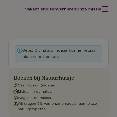
Vakantiehuizen
Verhuren
Onze missie
Oeps! Dit natuurhuisje kun je helaas
niet meer boeken.
Boeken bij Natuurhuisje
Geen boekingskosten
Midden in de natuur
Weg van de massa
Wij dragen 5% van onze omzet af aan lokale
natuurprojecten.