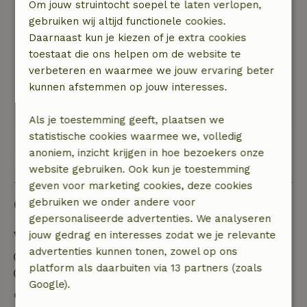
Om jouw struintocht soepel te laten verlopen,
heerlijk weekend gehad. Misschien is 230 euro
gebruiken wij altijd functionele cookies.
voor 1 weekend wel duur aangezien je enkel een
Daarnaast kun je kiezen of je extra cookies
bed en keukengerij krijgt. Maar alles samen
toestaat die ons helpen om de website te
echt een geweldige plek met super vriendelijke
verbeteren en waarmee we jouw ervaring beter
mensen!
kunnen afstemmen op jouw interesses.
Natuur, rust & ruimte: 5
/5
Super rustige plek met prachtig uitzicht
Als je toestemming geeft, plaatsen we
statistische cookies waarmee we, volledig
anoniem, inzicht krijgen in hoe bezoekers onze
Bekijk alle 58 beoordelingen
website gebruiken. Ook kun je toestemming
geven voor marketing cookies, deze cookies
Goed om te weten
gebruiken we onder andere voor
gepersonaliseerde advertenties. We analyseren
Verblijfdetails
jouw gedrag en interesses zodat we je relevante
advertenties kunnen tonen, zowel op ons
Inchecken: 14:00- 19:00
platform als daarbuiten via 13 partners (zoals
Uitchecken: 08:00- 10:00
Google).
Gratis annuleren binnen 7 dagen