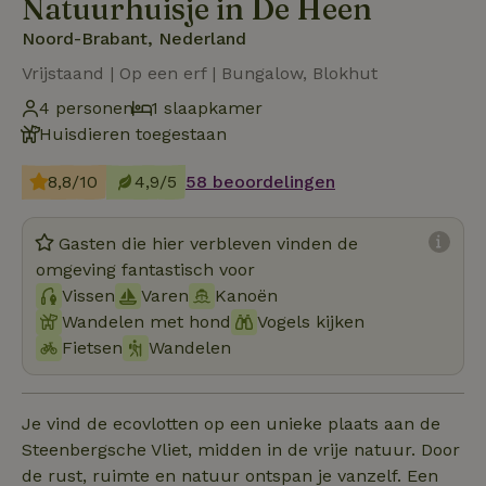
Natuurhuisje in De Heen
Noord-Brabant, Nederland
Vrijstaand | Op een erf | Bungalow, Blokhut
4 personen
1 slaapkamer
Huisdieren toegestaan
8,8/10
4,9/5
58 beoordelingen
Gasten die hier verbleven vinden de
omgeving fantastisch voor
Vissen
Varen
Kanoën
Wandelen met hond
Vogels kijken
Fietsen
Wandelen
Je vind de ecovlotten op een unieke plaats aan de
Steenbergsche Vliet, midden in de vrije natuur. Door
de rust, ruimte en natuur ontspan je vanzelf. Een