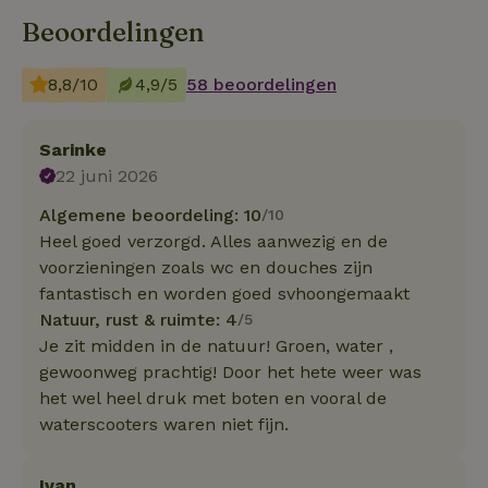
Beoordelingen
8,8/10
4,9/5
58 beoordelingen
Sarinke
22 juni 2026
Algemene beoordeling: 10
/10
Heel goed verzorgd. Alles aanwezig en de
voorzieningen zoals wc en douches zijn
fantastisch en worden goed svhoongemaakt
Natuur, rust & ruimte: 4
/5
Je zit midden in de natuur! Groen, water ,
gewoonweg prachtig! Door het hete weer was
het wel heel druk met boten en vooral de
waterscooters waren niet fijn.
Ivan