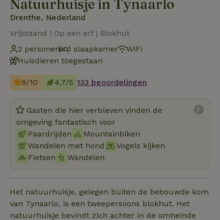
Natuurhuisje in Tynaarlo
Drenthe, Nederland
Vrijstaand | Op een erf | Blokhut
2 personen
1 slaapkamer
WiFi
Huisdieren toegestaan
9/10
4,7/5
133 beoordelingen
Gasten die hier verbleven vinden de
omgeving fantastisch voor
Paardrijden
Mountainbiken
Wandelen met hond
Vogels kijken
Fietsen
Wandelen
Het natuurhuisje, gelegen buiten de bebouwde kom
van Tynaarlo, is een tweepersoons blokhut. Het
natuurhuisje bevindt zich achter in de omheinde