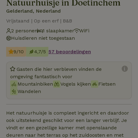
Natuurhuisje in Doetinchem
Gelderland, Nederland
Vrijstaand | Op een erf | B&B
2 personen
1 slaapkamer
WiFi
Huisdieren niet toegestaan
9/10
4,7/5
57 beoordelingen
Gasten die hier verbleven vinden de
omgeving fantastisch voor
Mountainbiken
Vogels kijken
Fietsen
Wandelen
Het natuurhuisje is compleet ingericht en daardoor
ook uitstekend geschikt voor een langer verblijf. Je
vindt er een gezellige kamer met openslaande
deuren naar het terras op het zuidoosten en met