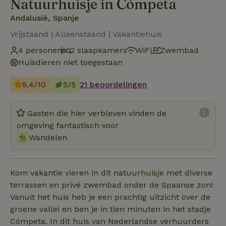
Natuurhuisje in Cómpeta
Andalusië, Spanje
Vrijstaand | Alleenstaand | Vakantiehuis
4 personen
2 slaapkamers
WiFi
Zwembad
Huisdieren niet toegestaan
9,4/10
5/5
21 beoordelingen
Gasten die hier verbleven vinden de
omgeving fantastisch voor
Wandelen
Kom vakantie vieren in dit natuurhuisje met diverse
terrassen en privé zwembad onder de Spaanse zon!
Vanuit het huis heb je een prachtig uitzicht over de
groene vallei en ben je in tien minuten in het stadje
Cómpeta. In dit huis van Nederlandse verhuurders