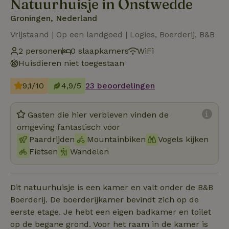
Natuurhuisje in Onstwedde
Groningen, Nederland
Vrijstaand | Op een landgoed | Logies, Boerderij, B&B
2 personen
0 slaapkamers
WiFi
Huisdieren niet toegestaan
9,1/10
4,9/5
23 beoordelingen
Gasten die hier verbleven vinden de
omgeving fantastisch voor
Paardrijden
Mountainbiken
Vogels kijken
Fietsen
Wandelen
Dit natuurhuisje is een kamer en valt onder de B&B
Boerderij. De boerderijkamer bevindt zich op de
eerste etage. Je hebt een eigen badkamer en toilet
op de begane grond. Voor het raam in de kamer is