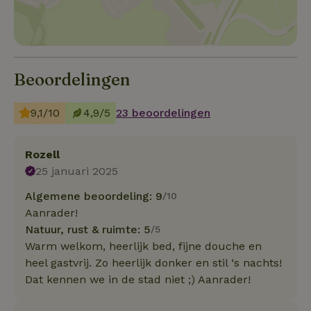
Beoordelingen
9,1/10
4,9/5
23 beoordelingen
Rozell
25 januari 2025
Algemene beoordeling: 9
/10
Aanrader!
Natuur, rust & ruimte: 5
/5
Warm welkom, heerlijk bed, fijne douche en
heel gastvrij. Zo heerlijk donker en stil ‘s nachts!
Dat kennen we in de stad niet ;) Aanrader!