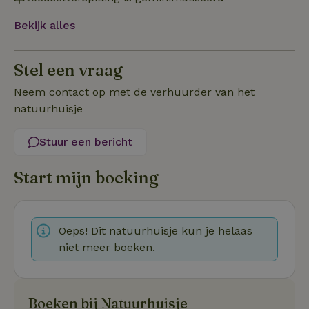
Functioneel
Niet-geclassificeerd
Bekijk alles
Stel een vraag
Neem contact op met de verhuurder van het
Strikt noodzakelijk
Prestatie
Targeting
natuurhuisje
Functioneel
Niet-geclassificeerd
Stuur een bericht
Strikt noodzakelijke cookies maken de kernfunctionaliteiten
van de website mogelijk, zoals gebruikersaanmelding en
accountbeheer. De website kan niet goed worden gebruikt
Start mijn boeking
zonder de strikt noodzakelijke cookies.
Aanbieder
/
Naam
Vervaldatum
Omschrij
Domein
_tt_enable_cookie
.natuurhuisje.nl
2 maanden
Deze coo
Oeps! Dit natuurhuisje kun je helaas
4 weken
gebruikt
niet meer boeken.
voorkeur
gebruike
betrekkin
gebruik v
op de web
onthoude
Boeken bij Natuurhuisje