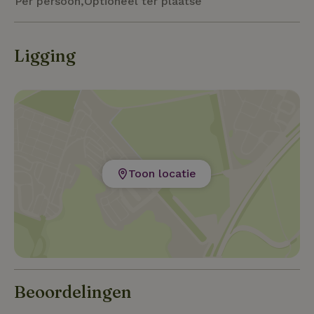
Per persoon,Optioneel ter plaatse
verhuurder mogelijk. Ook kun je je eigen paard
meenemen, weide en stal is tegen vergoeding te huur.
Ligging
Toon locatie
Beoordelingen