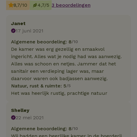
8,7/10
4,7/5
3 beoordelingen
Janet
17 juni 2021
Algemene beoordeling: 8
/10
De kamer was erg gezellig en smaakvol
ingericht. Alles wat je nodig had was aanwezig.
Alles was schoon en netjes. Jammer dat het
sanitair een verdieping lager was, maar
daarvoor waren ook badjassen aanwezig.
Natuur, rust & ruimte: 5
/5
Het was heerlijk rustig, prachtige natuur
Shelley
22 mei 2021
Algemene beoordeling: 8
/10
Wij hadden een heerlijke kamer in de boerderij